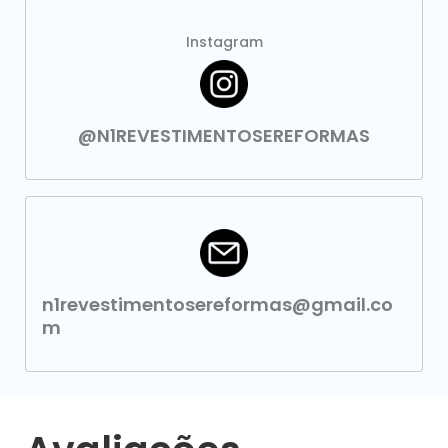
Instagram
@N1REVESTIMENTOSEREFORMAS
n1revestimentosereformas@gmail.co
m