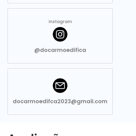
Instagram
@docarmoedifica
docarmoedifca2023@gmail.com