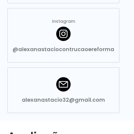
Instagram
@alexanastaciocontrucaoereforma
alexanastacio32@gmail.com