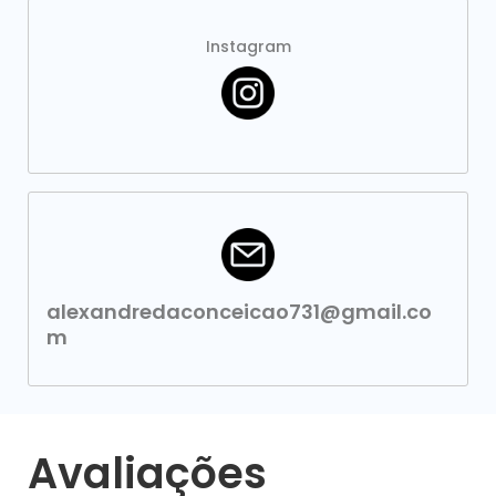
Instagram
alexandredaconceicao731@gmail.co
m
Avaliações