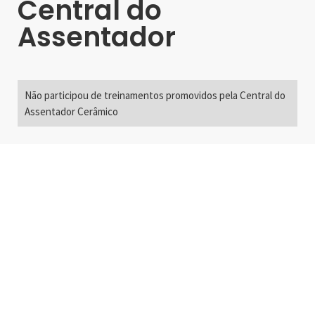
Central do
Assentador
Não participou de treinamentos promovidos pela Central do
Assentador Cerâmico
Alameda Santos, 2300
São Paulo, SP - Brasil
01418-200