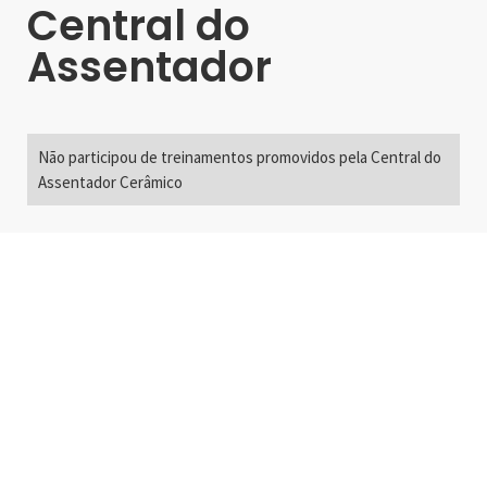
Central do
Assentador
Não participou de treinamentos promovidos pela Central do
Assentador Cerâmico
Alameda Santos, 2300
São Paulo, SP - Brasil
01418-200