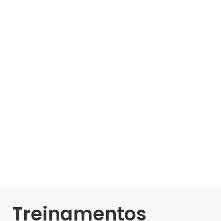
Treinamentos