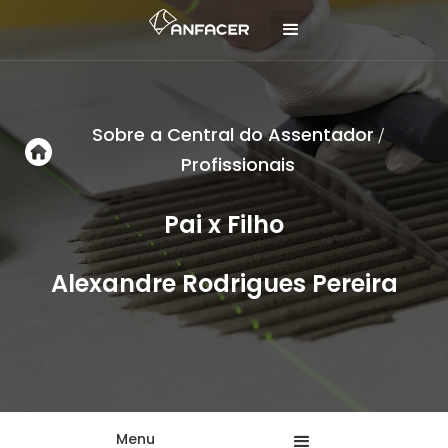
Sobre a Central do Assentador
/
Profissionais
Pai x Filho
Alexandre Rodrigues Pereira
Menu