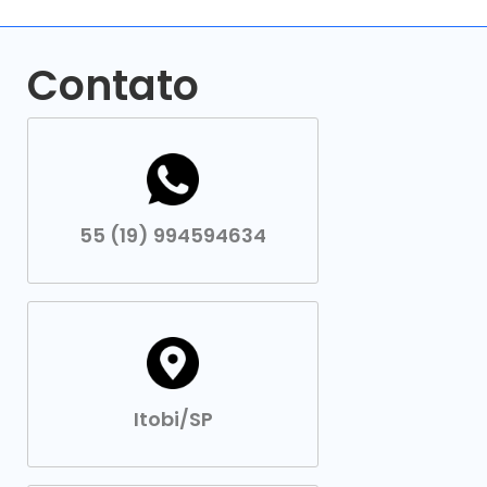
Contato
55 (19) 994594634
Itobi/SP