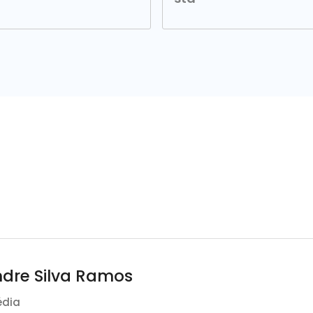
ndre Silva Ramos
édia