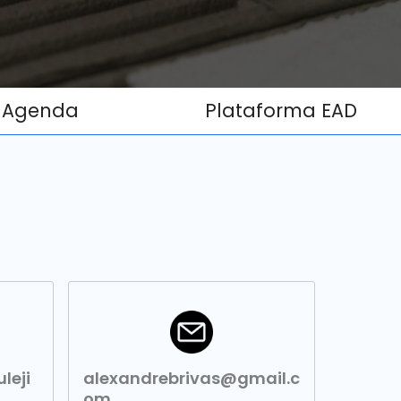
Agenda
Plataforma EAD
leji
alexandrebrivas@gmail.c
om