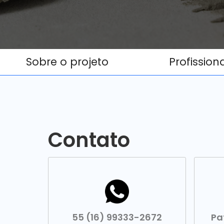
Sobre o projeto
Profission
Contato
55 (16) 99333-2672
Pa