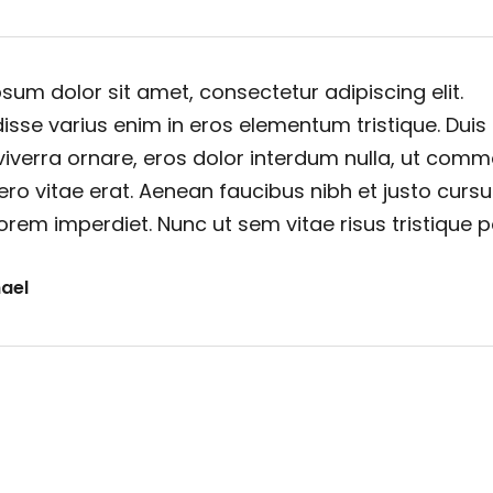
sum dolor sit amet, consectetur adipiscing elit.
sse varius enim in eros elementum tristique. Duis
viverra ornare, eros dolor interdum nulla, ut com
ero vitae erat. Aenean faucibus nibh et justo cursu
orem imperdiet. Nunc ut sem vitae risus tristique 
ael