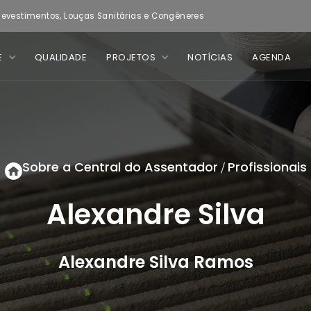
evestimentos, Louças Sanitárias e Congêneres
E
QUALIDADE
PROJETOS
NOTÍCIAS
AGENDA
Sobre a Central do Assentador
Profissionais
/
Alexandre Silva
Alexandre Silva Ramos