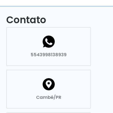
Contato
5543998138939
Cambé/PR