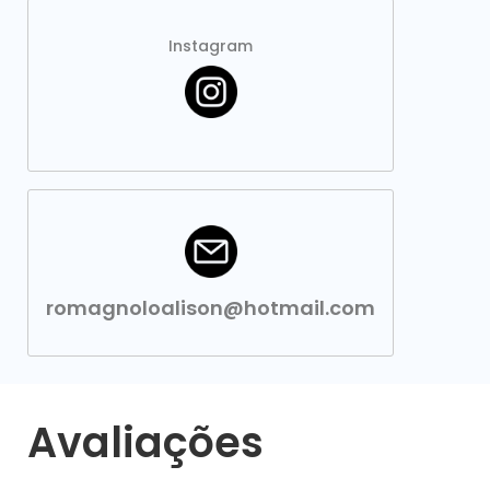
Instagram
romagnoloalison@hotmail.com
Avaliações