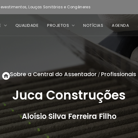
evestimentos, Louças Sanitárias e Congêneres
E
QUALIDADE
PROJETOS
NOTÍCIAS
AGENDA
Sobre a Central do Assentador
Profissionais
/
Juca Construções
Aloísio Silva Ferreira Filho