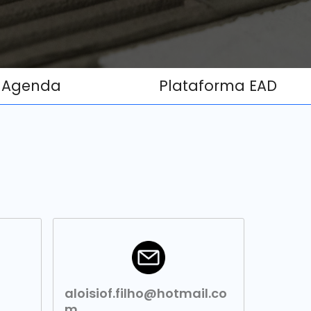
Agenda
Plataforma EAD
aloisiof.filho@hotmail.co
m