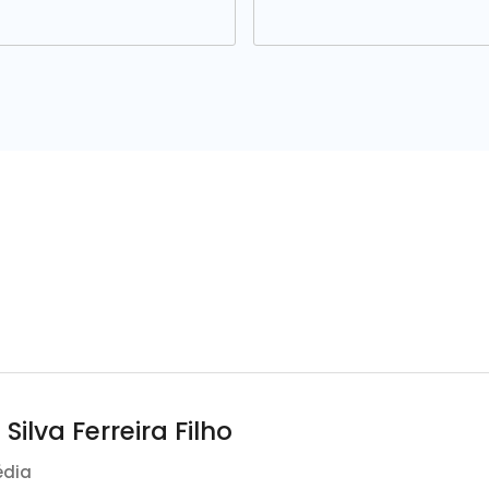
 Silva Ferreira Filho
édia