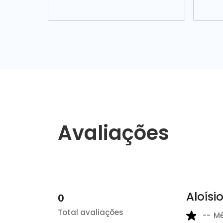
Avaliações
Aloísio
0
Total avaliações
--
M