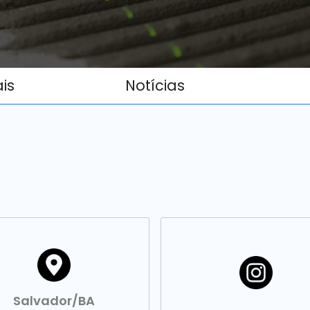
ais
Notícias
Salvador/BA