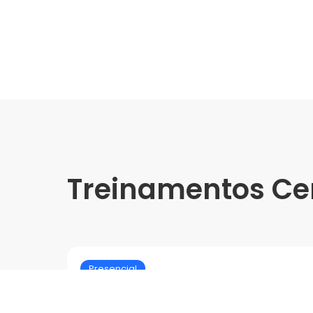
Treinamentos Ce
Presencial
Elizabeth | Irmãos Queiroz