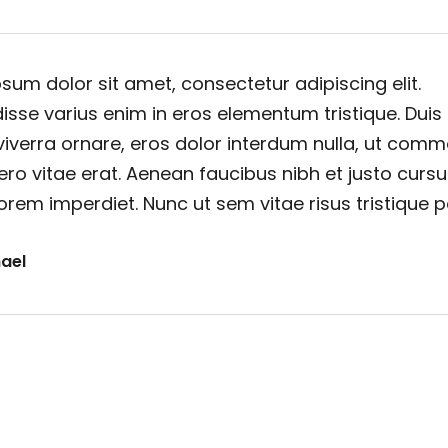
sum dolor sit amet, consectetur adipiscing elit.
sse varius enim in eros elementum tristique. Duis
viverra ornare, eros dolor interdum nulla, ut com
ero vitae erat. Aenean faucibus nibh et justo cursu
orem imperdiet. Nunc ut sem vitae risus tristique 
ael