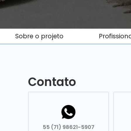
Sobre o projeto
Profission
Contato
55 (71) 98621-5907