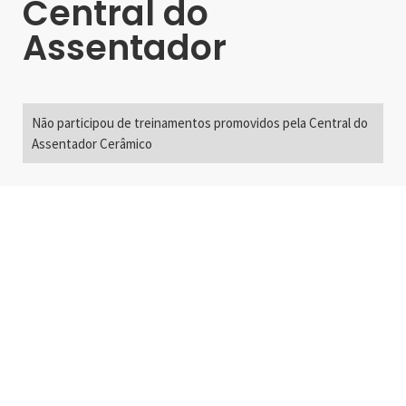
Central do
Assentador
Não participou de treinamentos promovidos pela Central do
Assentador Cerâmico
Alameda Santos, 2300
São Paulo, SP - Brasil
01418-200