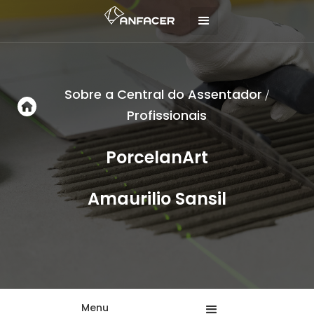
Sobre a Central do Assentador
/
Profissionais
PorcelanArt
Amaurilio Sansil
Menu