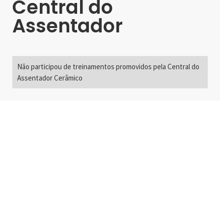
Central do
Assentador
Não participou de treinamentos promovidos pela Central do
Assentador Cerâmico
Alameda Santos, 2300
São Paulo, SP - Brasil
01418-200