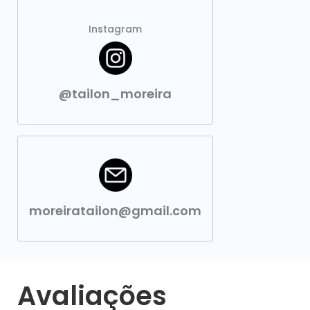
Instagram
@tailon_moreira
moreiratailon@gmail.com
Avaliações