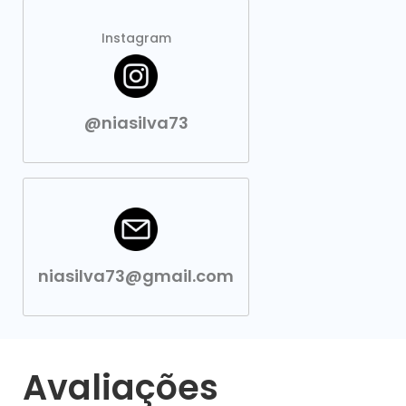
Instagram
@niasilva73
niasilva73@gmail.com
Avaliações