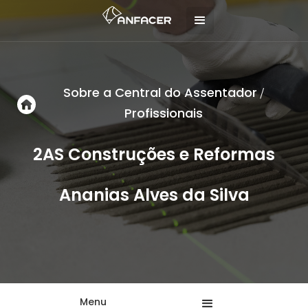
Sobre a Central do Assentador
/
Profissionais
2AS Construções e Reformas
Ananias Alves da Silva
Menu