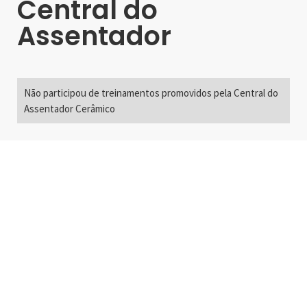
Central do
Assentador
Não participou de treinamentos promovidos pela Central do
Assentador Cerâmico
Alameda Santos, 2300
São Paulo, SP - Brasil
01418-200