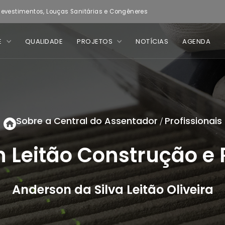
evestimentos, Louças Sanitárias e Congêneres
E
QUALIDADE
PROJETOS
NOTÍCIAS
AGENDA
Sobre a Central do Assentador
Profissionais
/
 Leitão Construção e
Anderson da Silva Leitão Oliveira