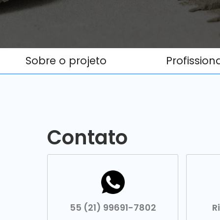
Sobre o projeto
Profission
Contato
55 (21) 99691-7802
R