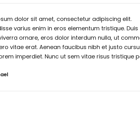
sum dolor sit amet, consectetur adipiscing elit.
sse varius enim in eros elementum tristique. Duis
viverra ornare, eros dolor interdum nulla, ut com
ero vitae erat. Aenean faucibus nibh et justo cursu
orem imperdiet. Nunc ut sem vitae risus tristique 
ael