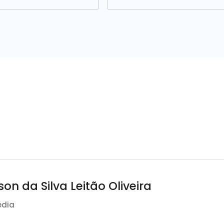
on da Silva Leitão Oliveira
édia