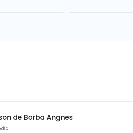
son de Borba Angnes
édia