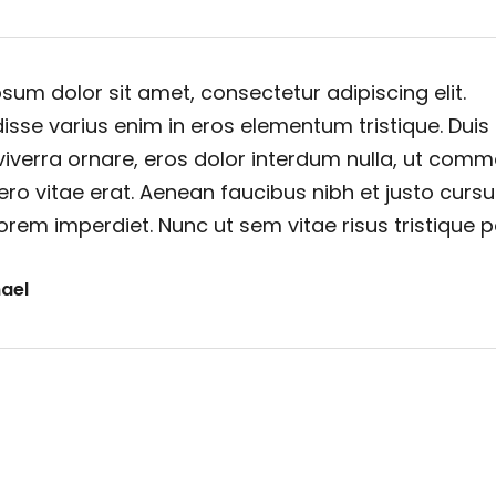
sum dolor sit amet, consectetur adipiscing elit.
sse varius enim in eros elementum tristique. Duis
viverra ornare, eros dolor interdum nulla, ut com
ero vitae erat. Aenean faucibus nibh et justo cursu
orem imperdiet. Nunc ut sem vitae risus tristique 
ael