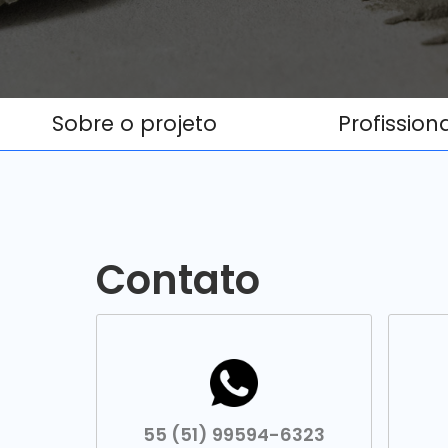
Sobre o projeto
Profission
Contato
55 (51) 99594-6323