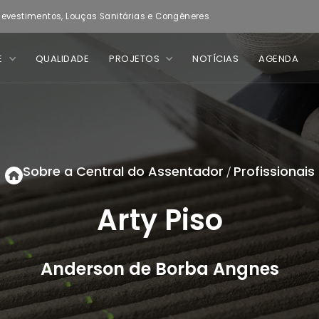
evestimentos, Louças Sanitárias e Congêneres
E
QUALIDADE
PROJETOS
NOTÍCIAS
AGENDA
Sobre a Central do Assentador
Profissionais
/
Arty Piso
Anderson de Borba Angnes