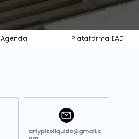
Agenda
Plataforma EAD
artypisoliquido@gmail.c
om