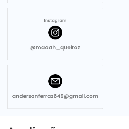
Instagram
@maaah_queiroz
andersonferraz649@gmail.com