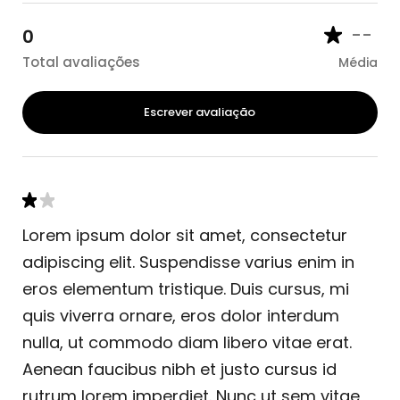
--
0
Total avaliações
Média
Escrever avaliação
Lorem ipsum dolor sit amet, consectetur
adipiscing elit. Suspendisse varius enim in
eros elementum tristique. Duis cursus, mi
quis viverra ornare, eros dolor interdum
nulla, ut commodo diam libero vitae erat.
Aenean faucibus nibh et justo cursus id
rutrum lorem imperdiet. Nunc ut sem vitae