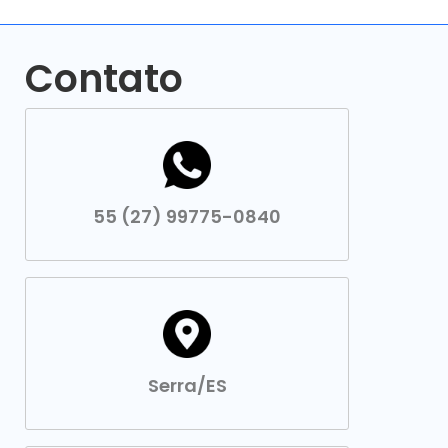
Contato
55 (27) 99775-0840
Serra/ES