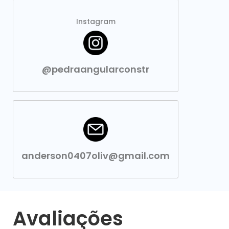
Instagram
@pedraangularconstr
anderson0407oliv@gmail.com
Avaliações