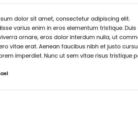
sum dolor sit amet, consectetur adipiscing elit.
sse varius enim in eros elementum tristique. Duis
viverra ornare, eros dolor interdum nulla, ut com
ero vitae erat. Aenean faucibus nibh et justo cursu
orem imperdiet. Nunc ut sem vitae risus tristique 
ael