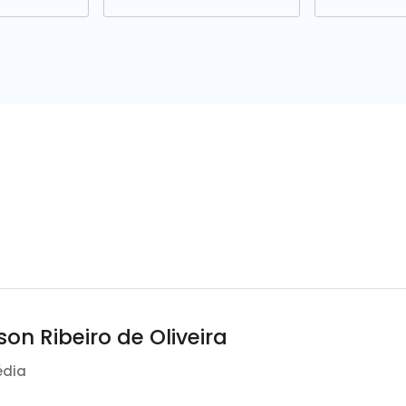
on Ribeiro de Oliveira
édia