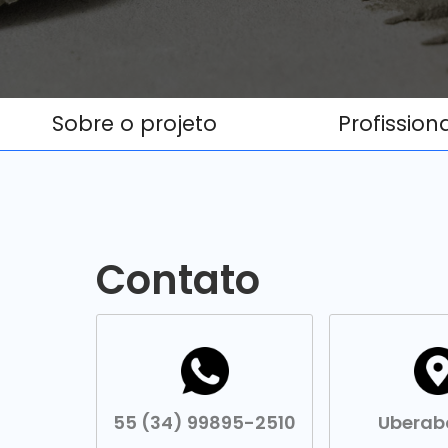
Sobre o projeto
Profission
Contato
55 (34) 99895-2510
Ubera