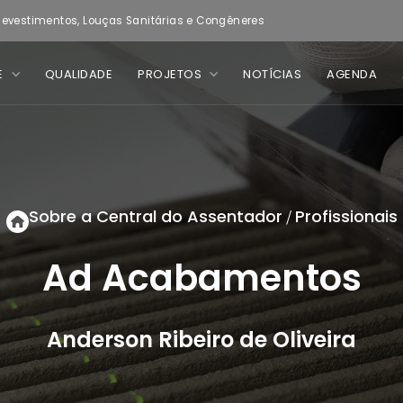
evestimentos, Louças Sanitárias e Congêneres
E
QUALIDADE
PROJETOS
NOTÍCIAS
AGENDA
Sobre a Central do Assentador
Profissionais
/
Ad Acabamentos
Anderson Ribeiro de Oliveira