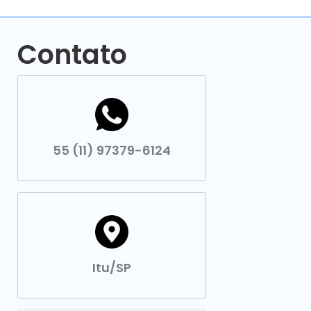
Contato
55 (11) 97379-6124
Itu/SP