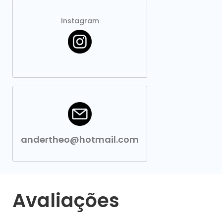
Instagram
andertheo@hotmail.com
Avaliações