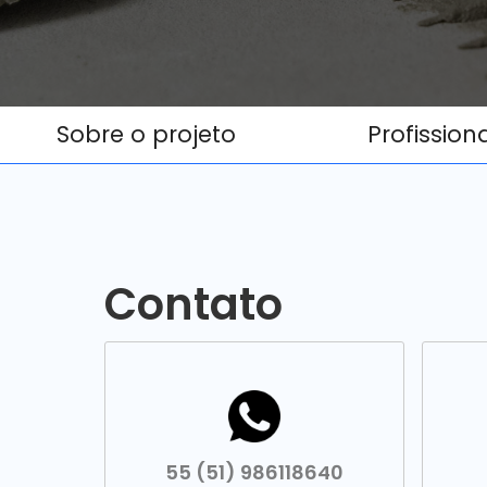
Sobre o projeto
Profission
Contato
55 (51) 986118640