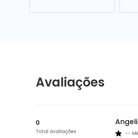
Avaliações
Angeli
0
Total avaliações
--
M