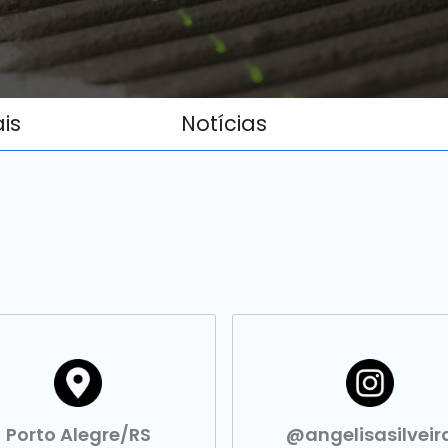
ais
Notícias
Porto Alegre/RS
@angelisasilveir