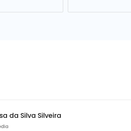
sa da Silva Silveira
édia