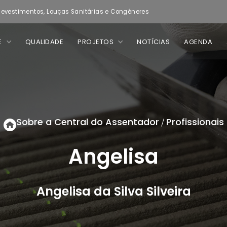
evestimentos, Louças Sanitárias e Congêneres
E
QUALIDADE
PROJETOS
NOTÍCIAS
AGENDA
Sobre a Central do Assentador
Profissionais
/
Angelisa
Angelisa da Silva Silveira