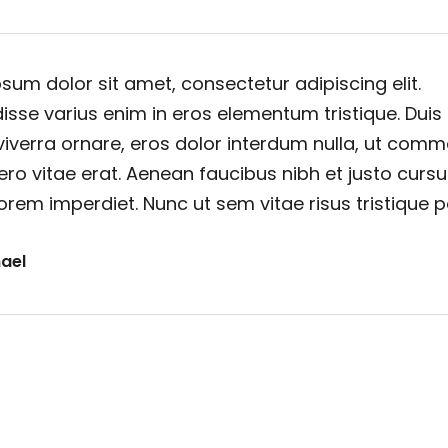
sum dolor sit amet, consectetur adipiscing elit.
sse varius enim in eros elementum tristique. Duis
viverra ornare, eros dolor interdum nulla, ut com
ero vitae erat. Aenean faucibus nibh et justo cursu
orem imperdiet. Nunc ut sem vitae risus tristique 
ael