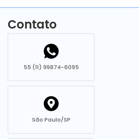
Contato
55 (11) 99874-6095
São Paulo/SP