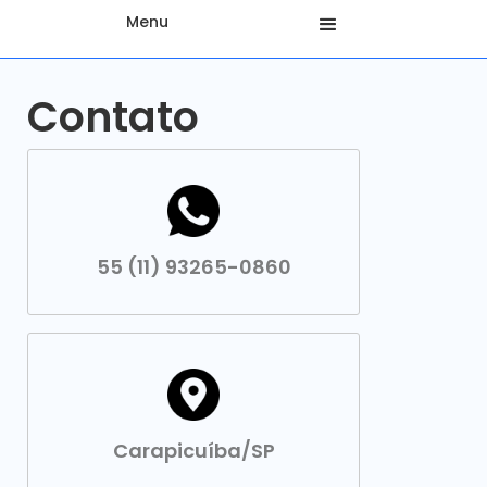
Menu
Contato
55 (11) 93265-0860
Carapicuíba/SP