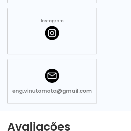
Instagram
eng.vinutomota@gmail.com
Avaliações