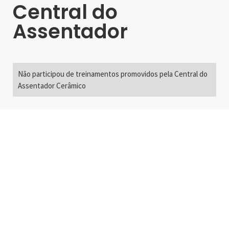
Central do
Assentador
Não participou de treinamentos promovidos pela Central do
Assentador Cerâmico
Alameda Santos, 2300
São Paulo, SP - Brasil
01418-200