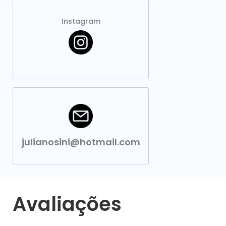
Instagram
julianosini@hotmail.com
Avaliações