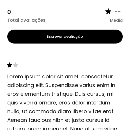
--
0
Total avaliações
Média
Escrever avaliação
Lorem ipsum dolor sit amet, consectetur
adipiscing elit. Suspendisse varius enim in
eros elementum tristique. Duis cursus, mi
quis viverra ornare, eros dolor interdum
nulla, ut commodo diam libero vitae erat.
Aenean faucibus nibh et justo cursus id
rutrum lorem imperdiet. Nunc ut sem vitae