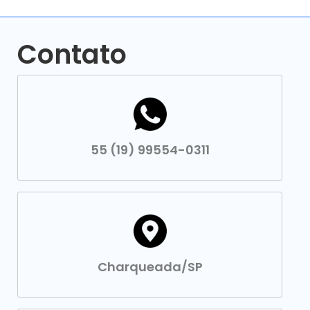
Contato
55 (19) 99554-0311
Charqueada/SP