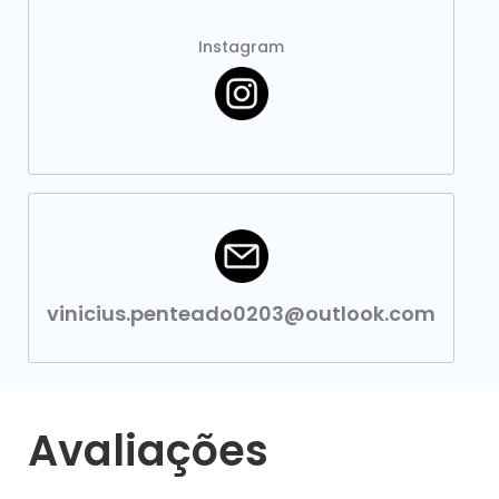
Instagram
vinicius.penteado0203@outlook.com
Avaliações