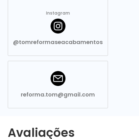
Instagram
@tomreformaseacabamentos
reforma.tom@gmail.com
Avaliações