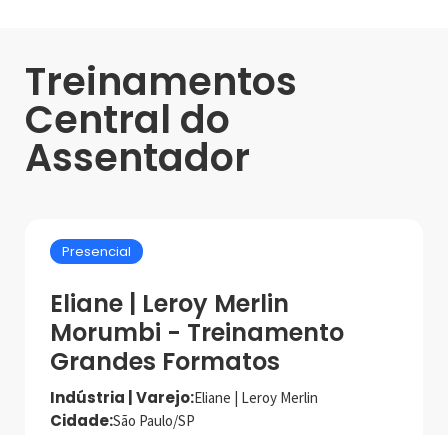
Treinamentos
Central do
Assentador
Presencial
Eliane | Leroy Merlin
Morumbi - Treinamento
Grandes Formatos
Indústria | Varejo:
Eliane | Leroy Merlin
Cidade:
São Paulo/SP
Data de realização:
13/2/25