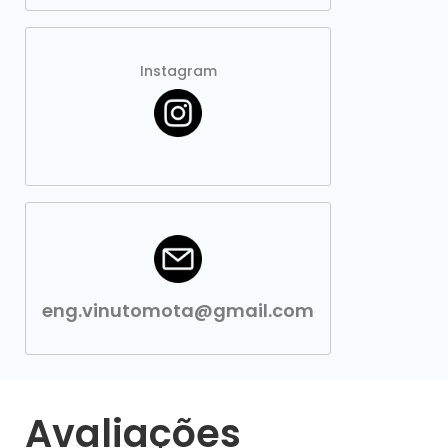
Instagram
eng.vinutomota@gmail.com
Avaliações