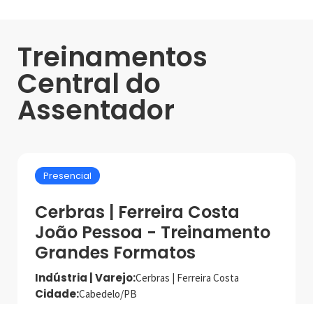
Treinamentos
Central do
Assentador
Presencial
Cerbras | Ferreira Costa
João Pessoa - Treinamento
Grandes Formatos
Indústria | Varejo:
Cerbras | Ferreira Costa
Cidade:
Cabedelo/PB
Data de realização:
12/8/25