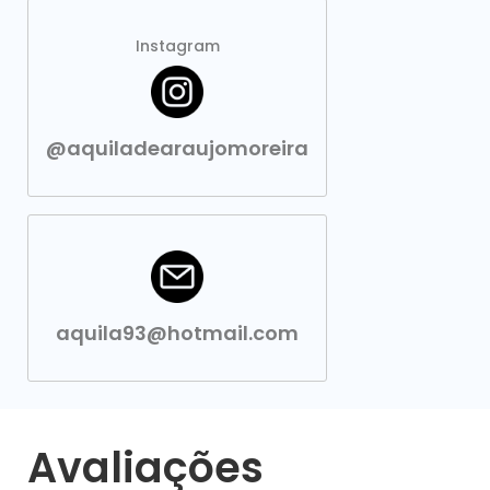
Instagram
@aquiladearaujomoreira
aquila93@hotmail.com
Avaliações