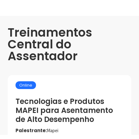
Treinamentos
Central do
Assentador
Online
Tecnologias e Produtos
MAPEI para Asentamento
de Alto Desempenho
Palestrante:
Mapei
Data de realização:
1/7/25