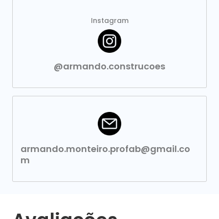
Instagram
@armando.construcoes
armando.monteiro.profab@gmail.co
m