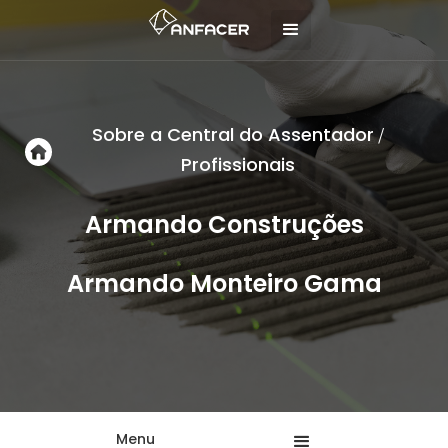
Sobre a Central do Assentador
/
Profissionais
Armando Construções
Armando Monteiro Gama
Menu