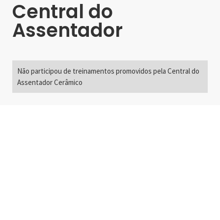
Central do
Assentador
Não participou de treinamentos promovidos pela Central do
Assentador Cerâmico
Alameda Santos, 2300
São Paulo, SP - Brasil
01418-200