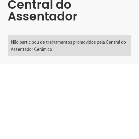
Central do
Assentador
Não participou de treinamentos promovidos pela Central do
Assentador Cerâmico
Alameda Santos, 2300
São Paulo, SP - Brasil
01418-200