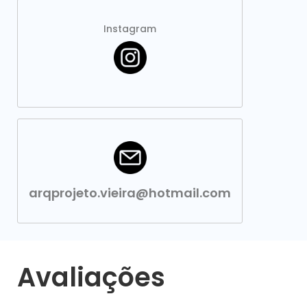
Instagram
arqprojeto.vieira@hotmail.com
Avaliações