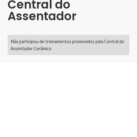
Central do
Assentador
Não participou de treinamentos promovidos pela Central do
Assentador Cerâmico
Alameda Santos, 2300
São Paulo, SP - Brasil
01418-200