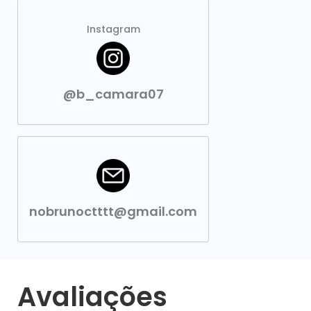
Instagram
@b_camara07
nobrunoctttt@gmail.com
Avaliações