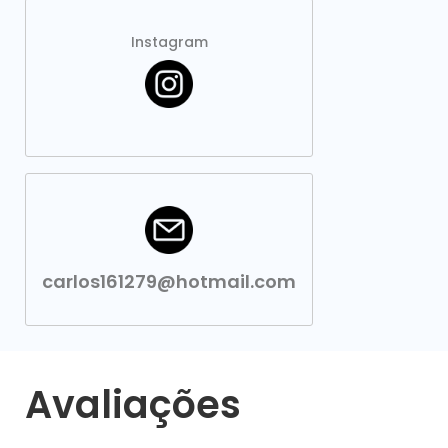
Instagram
carlos161279@hotmail.com
Avaliações