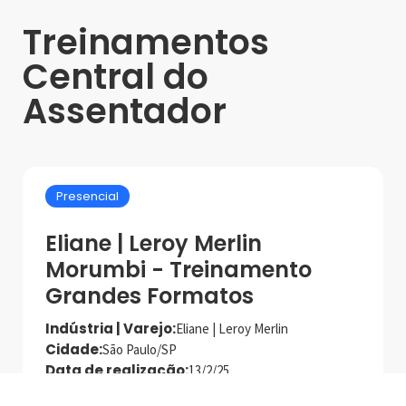
Treinamentos
Central do
Assentador
Presencial
Eliane | Leroy Merlin
Morumbi - Treinamento
Grandes Formatos
Indústria | Varejo:
Eliane | Leroy Merlin
Cidade:
São Paulo/SP
Data de realização:
13/2/25