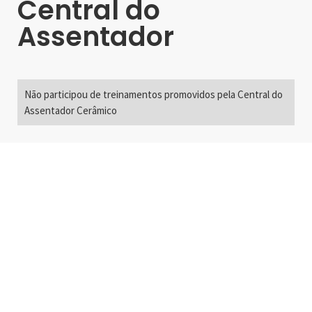
Central do
Assentador
Não participou de treinamentos promovidos pela Central do
Assentador Cerâmico
Alameda Santos, 2300
São Paulo, SP - Brasil
01418-200