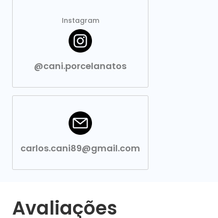
Instagram
@cani.porcelanatos
carlos.cani89@gmail.com
Avaliações