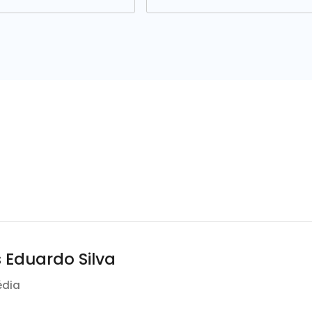
 Eduardo Silva
édia