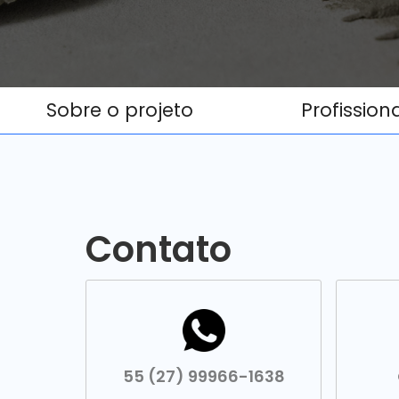
Sobre o projeto
Profission
Contato
55 (27) 99966-1638