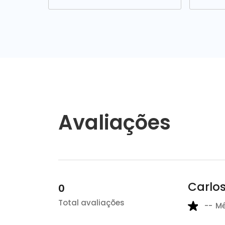
Avaliações
Carlos
0
Total avaliações
--
M