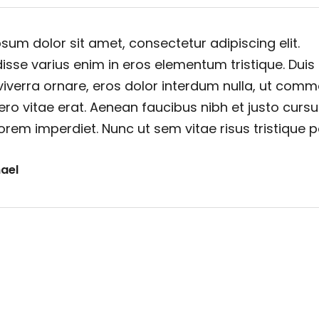
sum dolor sit amet, consectetur adipiscing elit.
sse varius enim in eros elementum tristique. Duis
viverra ornare, eros dolor interdum nulla, ut com
ero vitae erat. Aenean faucibus nibh et justo cursu
orem imperdiet. Nunc ut sem vitae risus tristique 
ael