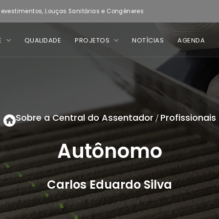
evestimentos, Louças Sanitárias e Congêneres
E
QUALIDADE
PROJETOS
NOTÍCIAS
AGENDA
Sobre a Central do Assentador
Profissionais
/
Autônomo
Carlos Eduardo Silva