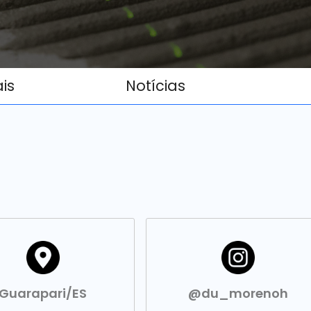
ais
Notícias
Guarapari/ES
@du_morenoh