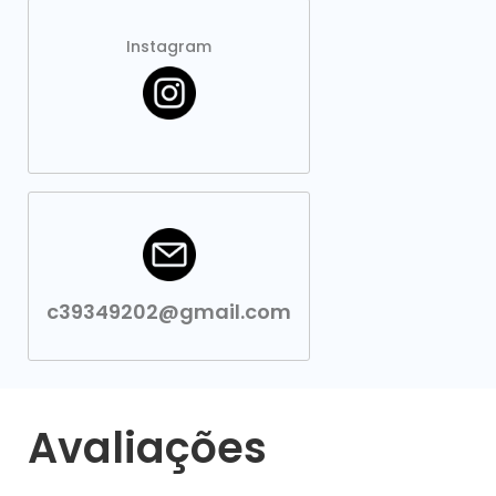
Instagram
c39349202@gmail.com
Avaliações