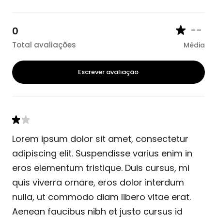
--
0
Total avaliações
Média
Escrever avaliação
Lorem ipsum dolor sit amet, consectetur
adipiscing elit. Suspendisse varius enim in
eros elementum tristique. Duis cursus, mi
quis viverra ornare, eros dolor interdum
nulla, ut commodo diam libero vitae erat.
Aenean faucibus nibh et justo cursus id