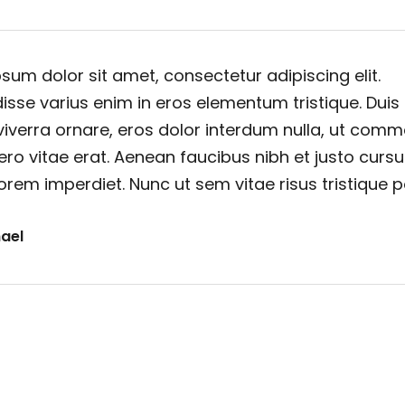
sum dolor sit amet, consectetur adipiscing elit.
sse varius enim in eros elementum tristique. Duis
viverra ornare, eros dolor interdum nulla, ut com
ero vitae erat. Aenean faucibus nibh et justo cursu
orem imperdiet. Nunc ut sem vitae risus tristique 
ael