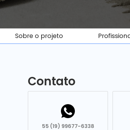
Sobre o projeto
Profission
Contato
55 (19) 99677-6338