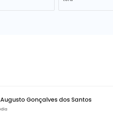
 Augusto Gonçalves dos Santos
édia