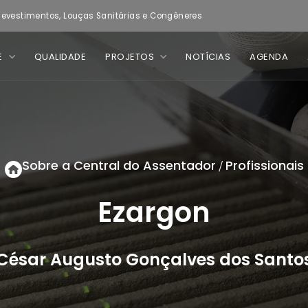
evestimentos, Louças Sanitárias e Congêneres
E
QUALIDADE
PROJETOS
NOTÍCIAS
AGENDA
Sobre a Central do Assentador
Profissionais
/
Ezargon
César Augusto Gonçalves dos Santo