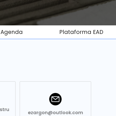
Agenda
Plataforma EAD
stru
ezargon@outlook.com