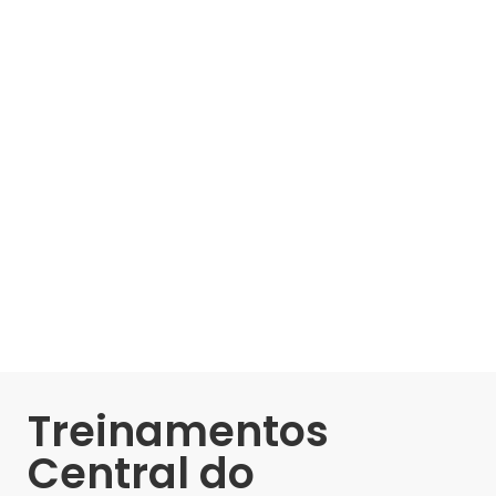
Treinamentos
Central do