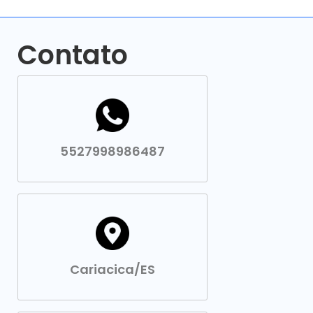
Contato
5527998986487
Cariacica/ES