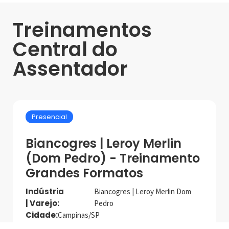
Treinamentos
Central do
Assentador
Presencial
Biancogres | Leroy Merlin
(Dom Pedro) - Treinamento
Grandes Formatos
Indústria
Biancogres | Leroy Merlin Dom
| Varejo:
Pedro
Cidade:
Campinas/SP
Data de realização:
24/10/24