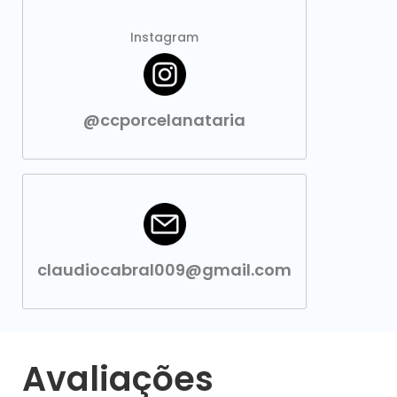
Instagram
@ccporcelanataria
claudiocabral009@gmail.com
Avaliações