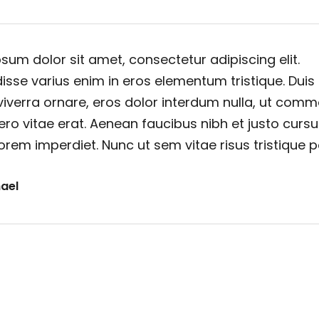
sum dolor sit amet, consectetur adipiscing elit.
sse varius enim in eros elementum tristique. Duis
viverra ornare, eros dolor interdum nulla, ut com
ero vitae erat. Aenean faucibus nibh et justo cursu
orem imperdiet. Nunc ut sem vitae risus tristique 
ael