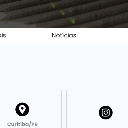
ais
Notícias
Curitiba/PR