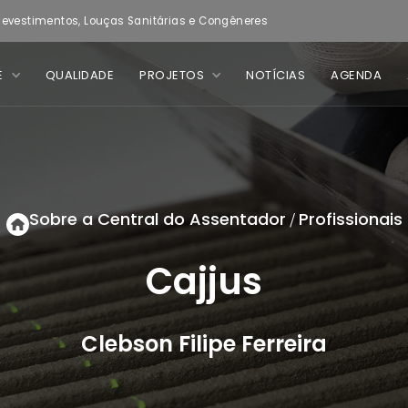
evestimentos, Louças Sanitárias e Congêneres
E
QUALIDADE
PROJETOS
NOTÍCIAS
AGENDA
Sobre a Central do Assentador
Profissionais
/
Cajjus
Clebson Filipe Ferreira