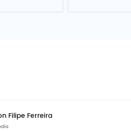
n Filipe Ferreira
édia