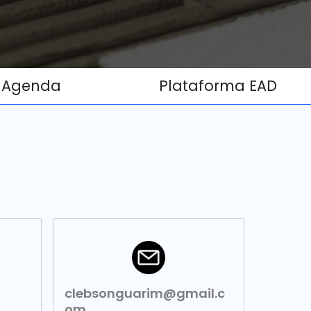
Agenda
Plataforma EAD
clebsonguarim@gmail.c
om