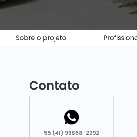
Sobre o projeto
Profission
Contato
55 (41) 99868-2292