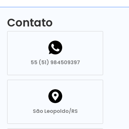
Contato
55 (51) 984509397
São Leopoldo/RS