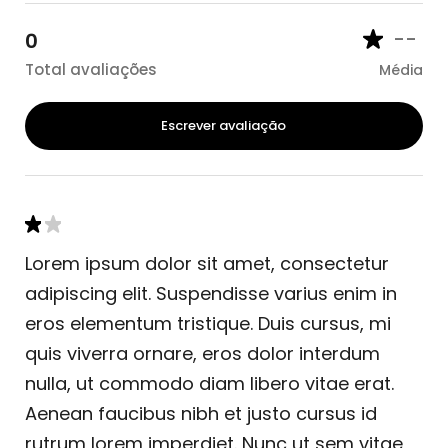
--
0
Total avaliações
Média
Escrever avaliação
Lorem ipsum dolor sit amet, consectetur
adipiscing elit. Suspendisse varius enim in
eros elementum tristique. Duis cursus, mi
quis viverra ornare, eros dolor interdum
nulla, ut commodo diam libero vitae erat.
Aenean faucibus nibh et justo cursus id
rutrum lorem imperdiet. Nunc ut sem vitae