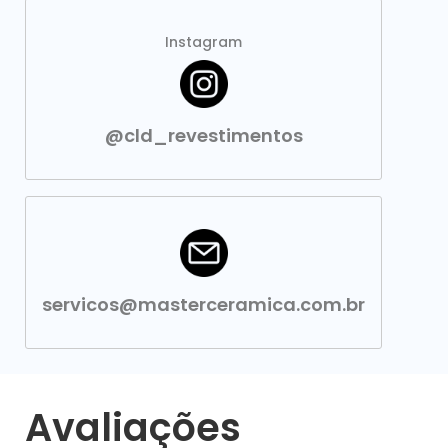
Instagram
@cld_revestimentos
servicos@masterceramica.com.br
Avaliações