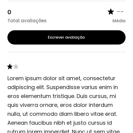
--
0
Total avaliações
Média
Escrever avaliação
Lorem ipsum dolor sit amet, consectetur
adipiscing elit. Suspendisse varius enim in
eros elementum tristique. Duis cursus, mi
quis viverra ornare, eros dolor interdum
nulla, ut commodo diam libero vitae erat.
Aenean faucibus nibh et justo cursus id
rutrum lorem imperdiet. Nunc ut sem vitae