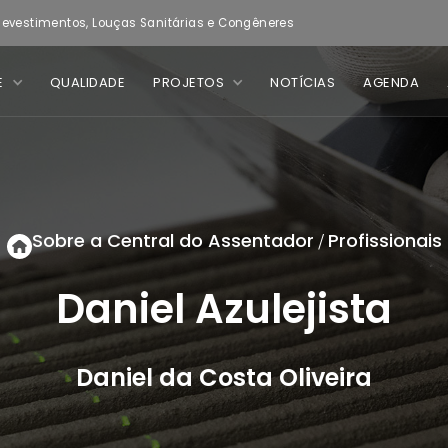
evestimentos, Louças Sanitárias e Congêneres
E
QUALIDADE
PROJETOS
NOTÍCIAS
AGENDA
Sobre a Central do Assentador
Profissionais
/
Daniel Azulejista
Daniel da Costa Oliveira