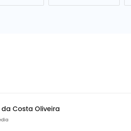
 da Costa Oliveira
édia