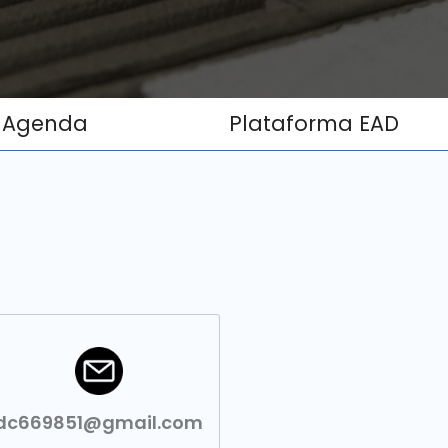
Agenda
Plataforma EAD
dc669851@gmail.com