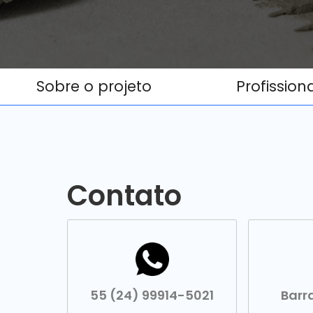
Sobre o projeto
Profission
Contato
55 (24) 99914-5021
Barr