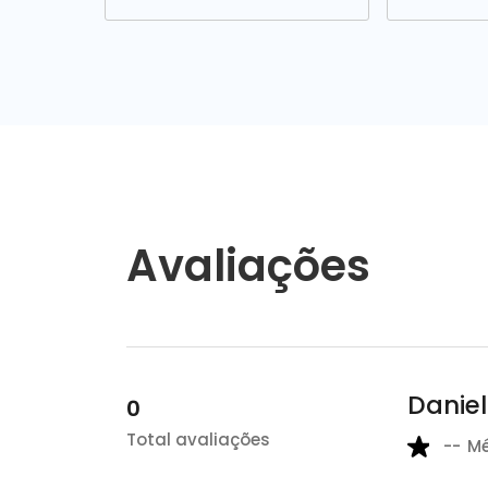
Avaliações
Daniel
0
Total avaliações
--
M