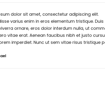
sum dolor sit amet, consectetur adipiscing elit.
sse varius enim in eros elementum tristique. Duis
viverra ornare, eros dolor interdum nulla, ut com
ero vitae erat. Aenean faucibus nibh et justo cursu
orem imperdiet. Nunc ut sem vitae risus tristique 
ael