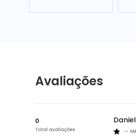
Avaliações
Daniel
0
Total avaliações
--
M