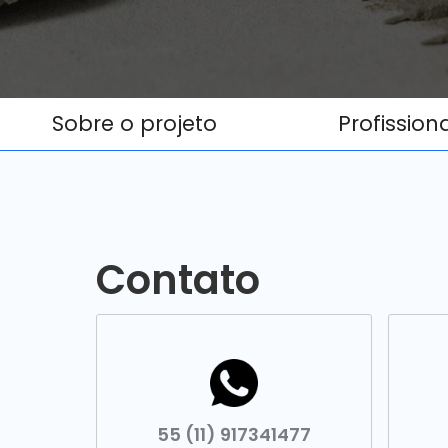
Sobre o projeto
Profission
Contato
55 (11) 917341477