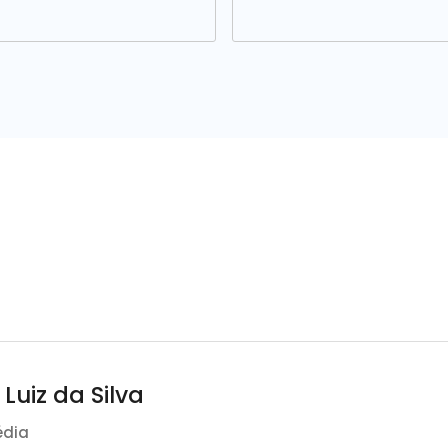
 Luiz da Silva
édia