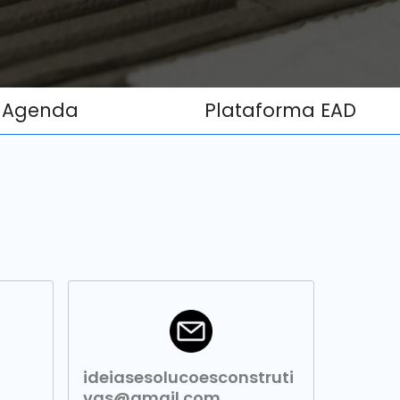
Agenda
Plataforma EAD
ideiasesolucoesconstruti
vas@gmail.com