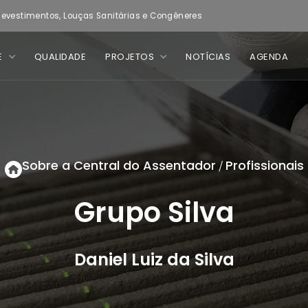
evestimentos, Louças Sanitárias e Congêneres
E
QUALIDADE
PROJETOS
NOTÍCIAS
AGENDA
Sobre a Central do Assentador
Profissionais
/
Grupo Silva
Daniel Luiz da Silva