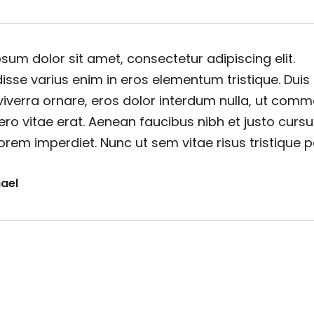
sum dolor sit amet, consectetur adipiscing elit.
sse varius enim in eros elementum tristique. Duis
viverra ornare, eros dolor interdum nulla, ut com
ero vitae erat. Aenean faucibus nibh et justo cursu
orem imperdiet. Nunc ut sem vitae risus tristique 
ael