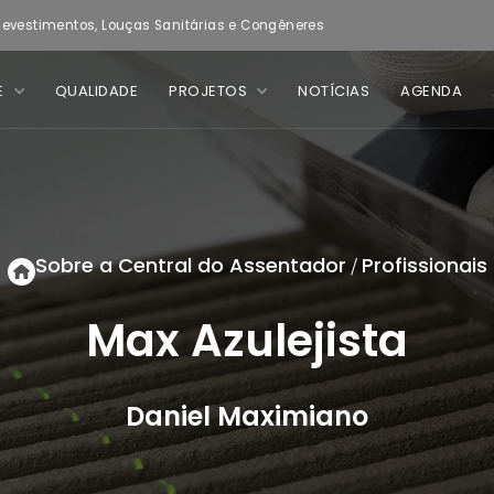
evestimentos, Louças Sanitárias e Congêneres
E
QUALIDADE
PROJETOS
NOTÍCIAS
AGENDA
Sobre a Central do Assentador
Profissionais
/
Max Azulejista
Daniel Maximiano