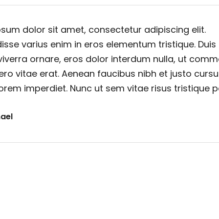
sum dolor sit amet, consectetur adipiscing elit.
sse varius enim in eros elementum tristique. Duis
viverra ornare, eros dolor interdum nulla, ut com
ero vitae erat. Aenean faucibus nibh et justo cursu
orem imperdiet. Nunc ut sem vitae risus tristique 
ael