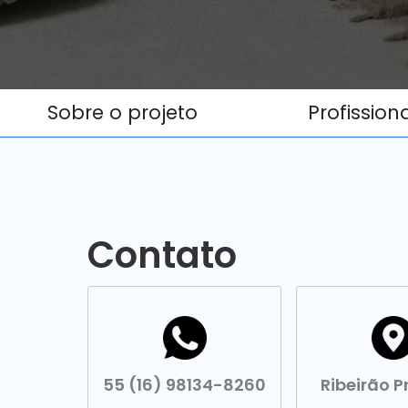
Sobre o projeto
Profission
Contato
55 (16) 98134-8260
Ribeirão P