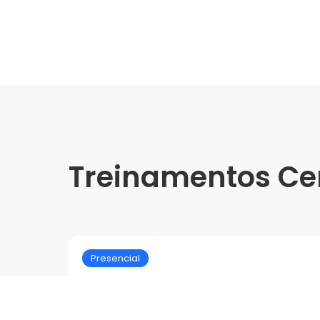
Treinamentos Ce
Presencial
Treinamento Grandes Form
Porcelanato - (08/24)